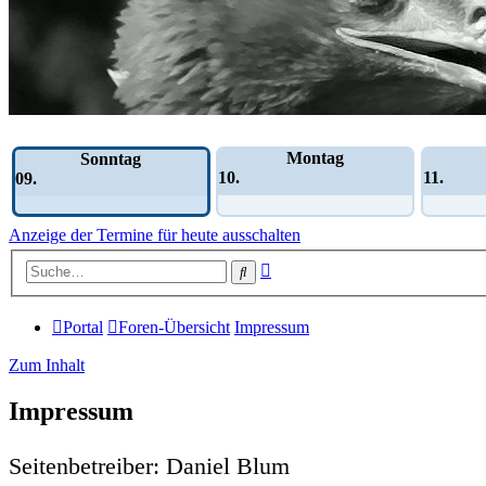
Wochen-Übersicht
Montag
Sonntag
10.
11.
09.
Anzeige der Termine für heute ausschalten
Erweiterte
Suche
Suche
Portal
Foren-Übersicht
Impressum
Zum Inhalt
Impressum
Seitenbetreiber: Daniel Blum