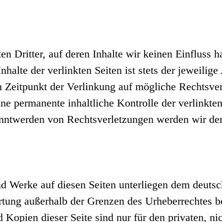
n Dritter, auf deren Inhalte wir keinen Einfluss 
alte der verlinkten Seiten ist stets der jeweilige
m Zeitpunkt der Verlinkung auf mögliche Rechtsver
ne permanente inhaltliche Kontrolle der verlinkte
anntwerden von Rechtsverletzungen werden wir der
und Werke auf diesen Seiten unterliegen dem deuts
rtung außerhalb der Grenzen des Urheberrechtes b
 Kopien dieser Seite sind nur für den privaten, n