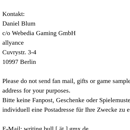
Kontakt:
Daniel Blum
c/o Webedia Gaming GmbH
allyance
Cuvrystr. 3-4
10997 Berlin
Please do not send fan mail, gifts or game sample
address for your purposes.
Bitte keine Fanpost, Geschenke oder Spielemuste
individuell eine Postadresse für Ihre Zwecke zu e
E-Mail: writing.bull [ ät ] gmx.de