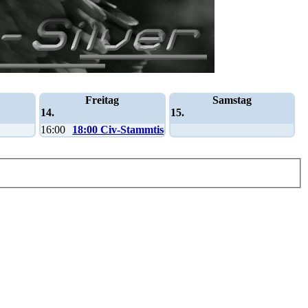
Freitag
Samstag
14.
15.
16:00
18:00 Civ-Stammtisch