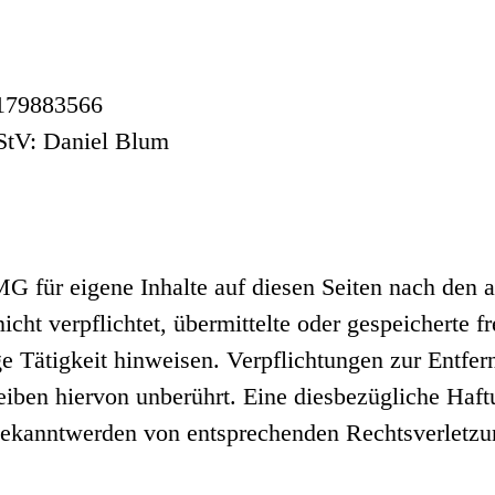
E179883566
RStV: Daniel Blum
G für eigene Inhalte auf diesen Seiten nach den 
icht verpflichtet, übermittelte oder gespeicherte
ge Tätigkeit hinweisen. Verpflichtungen zur Entfe
iben hiervon unberührt. Eine diesbezügliche Haftu
Bekanntwerden von entsprechenden Rechtsverletz