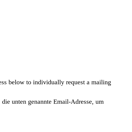
ess below to individually request a mailing
te die unten genannte Email-Adresse, um