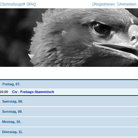
Schnellzugriff
FAQ
Registrieren
Anmelden
Wochen-Übersicht
Freitag, 07.
16:00
Civ - Freitags-Stammtisch
Samstag, 08.
Sonntag, 09.
Montag, 10.
Dienstag, 11.