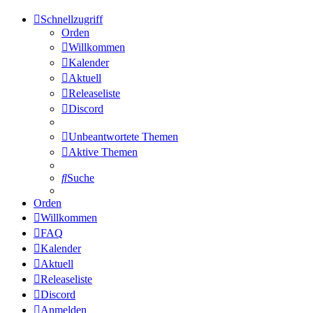
Schnellzugriff
Orden
Willkommen
Kalender
Aktuell
Releaseliste
Discord
Unbeantwortete Themen
Aktive Themen
Suche
Orden
Willkommen
FAQ
Kalender
Aktuell
Releaseliste
Discord
Anmelden