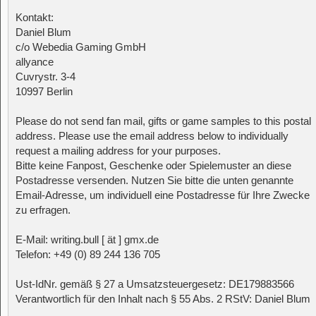
Kontakt:
Daniel Blum
c/o Webedia Gaming GmbH
allyance
Cuvrystr. 3-4
10997 Berlin
Please do not send fan mail, gifts or game samples to this postal
address. Please use the email address below to individually
request a mailing address for your purposes.
Bitte keine Fanpost, Geschenke oder Spielemuster an diese
Postadresse versenden. Nutzen Sie bitte die unten genannte
Email-Adresse, um individuell eine Postadresse für Ihre Zwecke
zu erfragen.
E-Mail: writing.bull [ ät ] gmx.de
Telefon: +49 (0) 89 244 136 705
Ust-IdNr. gemäß § 27 a Umsatzsteuergesetz: DE179883566
Verantwortlich für den Inhalt nach § 55 Abs. 2 RStV: Daniel Blum