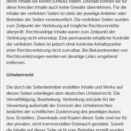
deren Inhalte wir keinen Einfluss haben. Deshalb können wir für
diese fremden Inhalte auch keine Gewähr übernehmen. Für die
Inhalte der verlinkten Seiten ist stets der jeweilige Anbieter oder
Betreiber der Seiten verantwortlich. Die verlinkten Seiten wurden
zum Zeitpunkt der Verlinkung auf mögliche Rechtsverstöße
überprüft. Rechtswidrige Inhalte waren zum Zeitpunkt der
Verlinkung nicht erkennbar. Eine permanente inhaltliche Kontrolle
der verlinkten Seiten ist jedoch ohne konkrete Anhaltspunkte
einer Rechtsverletzung nicht zumutbar. Bei Bekanntwerden von
Rechtsverletzungen werden wir derartige Links umgehend
entfernen.
Urheberrecht
Die durch die Seitenbetreiber erstellten Inhalte und Werke auf
diesen Seiten unterliegen dem deutschen Urheberrecht. Die
Vervielfältigung, Bearbeitung, Verbreitung und jede Art der
Verwertung außerhalb der Grenzen des Urheberrechtes
bedürfen der schriftlichen Zustimmung des jeweiligen Autors
bzw. Erstellers. Downloads und Kopien dieser Seite sind nur für
den privaten, nicht kommerziellen Gebrauch gestattet. Soweit
die Inhalte auf dieser Seite nicht vom Betreiber erstellt wurden,