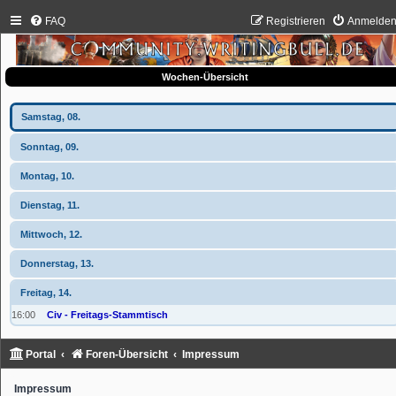
FAQ
Registrieren
Anmelde
Wochen-Übersicht
Samstag, 08.
Sonntag, 09.
Montag, 10.
Dienstag, 11.
Mittwoch, 12.
Donnerstag, 13.
Freitag, 14.
16:00
Civ - Freitags-Stammtisch
Portal
Foren-Übersicht
Impressum
Impressum