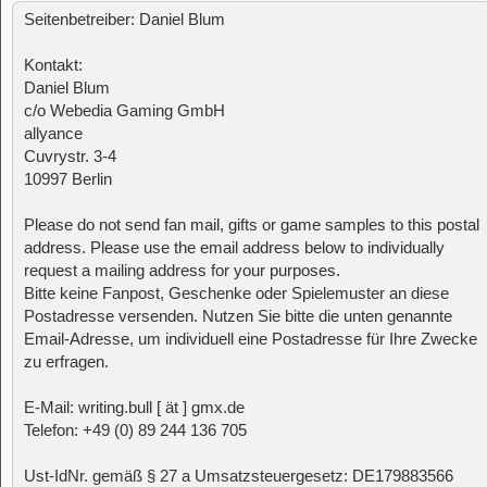
Seitenbetreiber: Daniel Blum
Kontakt:
Daniel Blum
c/o Webedia Gaming GmbH
allyance
Cuvrystr. 3-4
10997 Berlin
Please do not send fan mail, gifts or game samples to this postal
address. Please use the email address below to individually
request a mailing address for your purposes.
Bitte keine Fanpost, Geschenke oder Spielemuster an diese
Postadresse versenden. Nutzen Sie bitte die unten genannte
Email-Adresse, um individuell eine Postadresse für Ihre Zwecke
zu erfragen.
E-Mail: writing.bull [ ät ] gmx.de
Telefon: +49 (0) 89 244 136 705
Ust-IdNr. gemäß § 27 a Umsatzsteuergesetz: DE179883566