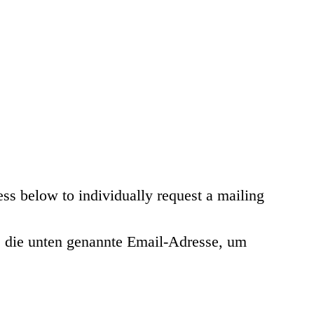
ess below to individually request a mailing
te die unten genannte Email-Adresse, um