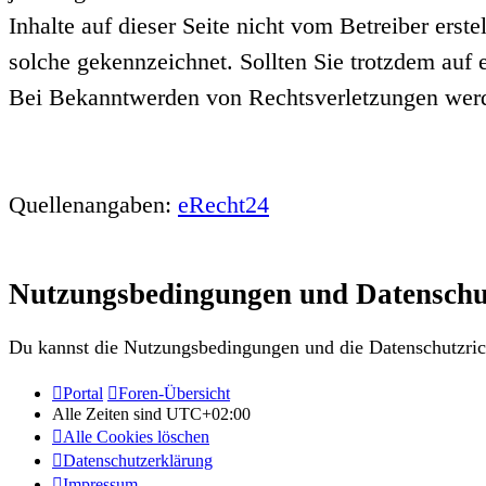
Inhalte auf dieser Seite nicht vom Betreiber erst
solche gekennzeichnet. Sollten Sie trotzdem auf
Bei Bekanntwerden von Rechtsverletzungen werde
Quellenangaben:
eRecht24
Nutzungsbedingungen und Datenschu
Du kannst die Nutzungsbedingungen und die Datenschutzrich
Portal
Foren-Übersicht
Alle Zeiten sind
UTC+02:00
Alle Cookies löschen
Datenschutzerklärung
Impressum