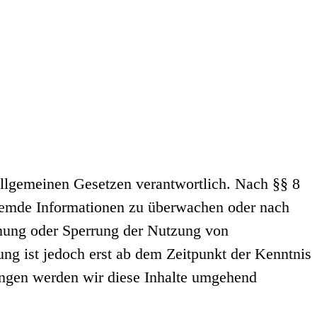
allgemeinen Gesetzen verantwortlich. Nach §§ 8
 fremde Informationen zu überwachen oder nach
rnung oder Sperrung der Nutzung von
ng ist jedoch erst ab dem Zeitpunkt der Kenntnis
ungen werden wir diese Inhalte umgehend