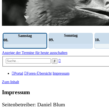
Wochen-Übersicht
Sonntag
Samstag
09.
10.
08.
Anzeige der Termine für heute ausschalten
Erweiterte
Suche
Suche
Portal
Foren-Übersicht
Impressum
Zum Inhalt
Impressum
Seitenbetreiber: Daniel Blum