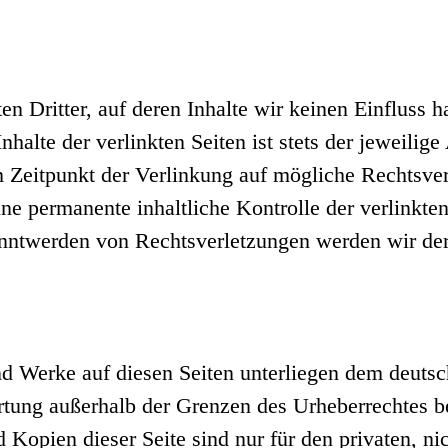
n Dritter, auf deren Inhalte wir keinen Einfluss 
alte der verlinkten Seiten ist stets der jeweilige
m Zeitpunkt der Verlinkung auf mögliche Rechtsver
ne permanente inhaltliche Kontrolle der verlinkte
anntwerden von Rechtsverletzungen werden wir der
und Werke auf diesen Seiten unterliegen dem deuts
rtung außerhalb der Grenzen des Urheberrechtes b
 Kopien dieser Seite sind nur für den privaten, n