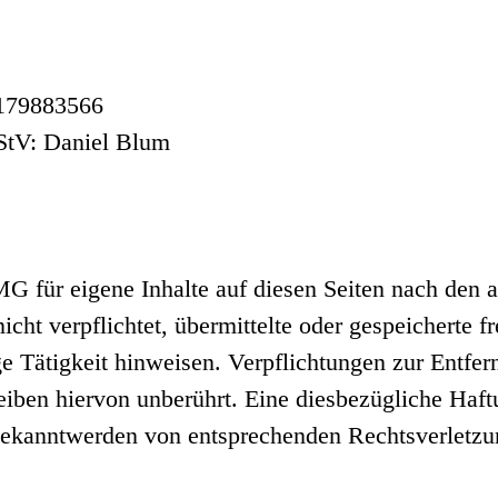
E179883566
RStV: Daniel Blum
G für eigene Inhalte auf diesen Seiten nach den 
icht verpflichtet, übermittelte oder gespeicherte
ge Tätigkeit hinweisen. Verpflichtungen zur Entfe
iben hiervon unberührt. Eine diesbezügliche Haftu
Bekanntwerden von entsprechenden Rechtsverletz