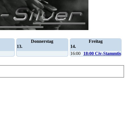
Donnerstag
Freitag
13.
14.
16:00
18:00 Civ-Stammtisch