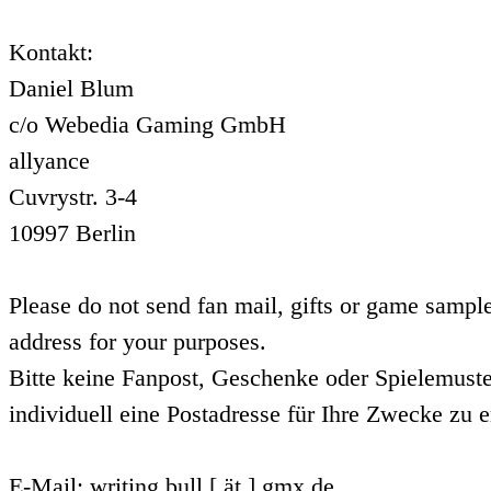
Kontakt:
Daniel Blum
c/o Webedia Gaming GmbH
allyance
Cuvrystr. 3-4
10997 Berlin
Please do not send fan mail, gifts or game sample
address for your purposes.
Bitte keine Fanpost, Geschenke oder Spielemuste
individuell eine Postadresse für Ihre Zwecke zu e
E-Mail: writing.bull [ ät ] gmx.de