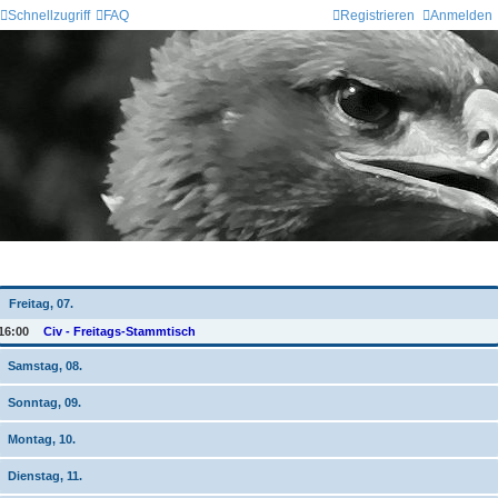
Schnellzugriff
FAQ
Registrieren
Anmelden
Wochen-Übersicht
Freitag, 07.
16:00
Civ - Freitags-Stammtisch
Samstag, 08.
Sonntag, 09.
Montag, 10.
Dienstag, 11.