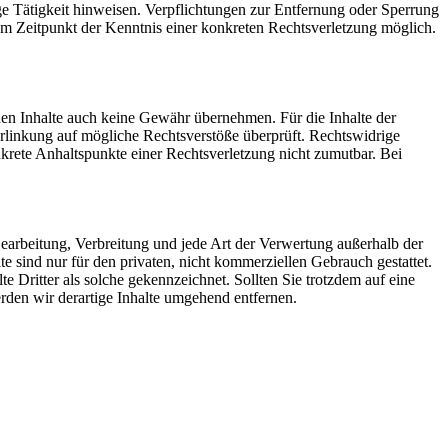
ge Tätigkeit hinweisen. Verpflichtungen zur Entfernung oder Sperrung
em Zeitpunkt der Kenntnis einer konkreten Rechtsverletzung möglich.
mden Inhalte auch keine Gewähr übernehmen. Für die Inhalte der
 Verlinkung auf mögliche Rechtsverstöße überprüft. Rechtswidrige
nkrete Anhaltspunkte einer Rechtsverletzung nicht zumutbar. Bei
 Bearbeitung, Verbreitung und jede Art der Verwertung außerhalb der
 sind nur für den privaten, nicht kommerziellen Gebrauch gestattet.
te Dritter als solche gekennzeichnet. Sollten Sie trotzdem auf eine
den wir derartige Inhalte umgehend entfernen.