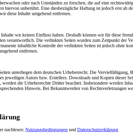
u überwachen oder nach Umständen zu forschen, die auf eine rechtswidri
 hiervon unberührt. Eine diesbezügliche Haftung ist jedoch erst ab d
ir diese Inhalte umgehend entfernen.
n Inhalte wir keinen Einfluss haben. Deshalb können wir für diese fre
 Seiten verantwortlich. Die verlinkten Seiten wurden zum Zeitpunkt der
manente inhaltliche Kontrolle der verlinkten Seiten ist jedoch ohne ko
umgehend entfernen.
n Seiten unterliegen dem deutschen Urheberrecht. Die Vervielfältigung,
 jeweiligen Autors bzw. Erstellers. Downloads und Kopien dieser Seite
n, werden die Urheberrechte Dritter beachtet. Insbesondere werden Inhal
tsprechenden Hinweis. Bei Bekanntwerden von Rechtsverletzungen wer
lärung
er nachlesen:
Nutzungsbedingungen
und
Datenschutzerklärung