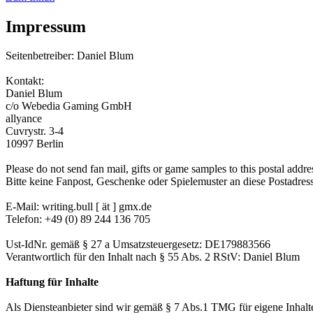
Impressum
Seitenbetreiber: Daniel Blum
Kontakt:
Daniel Blum
c/o Webedia Gaming GmbH
allyance
Cuvrystr. 3-4
10997 Berlin
Please do not send fan mail, gifts or game samples to this postal addr
Bitte keine Fanpost, Geschenke oder Spielemuster an diese Postadress
E-Mail: writing.bull [ ät ] gmx.de
Telefon: +49 (0) 89 244 136 705
Ust-IdNr. gemäß § 27 a Umsatzsteuergesetz: DE179883566
Verantwortlich für den Inhalt nach § 55 Abs. 2 RStV: Daniel Blum
Haftung für Inhalte
Als Diensteanbieter sind wir gemäß § 7 Abs.1 TMG für eigene Inhalte