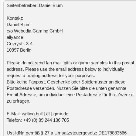
Seitenbetreiber: Daniel Blum
Kontakt:
Daniel Blum
c/o Webedia Gaming GmbH
allyance
Cuvrystr. 3-4
10997 Berlin
Please do not send fan mail, gifts or game samples to this postal
address. Please use the email address below to individually
request a mailing address for your purposes.
Bitte keine Fanpost, Geschenke oder Spielemuster an diese
Postadresse versenden. Nutzen Sie bitte die unten genannte
Email-Adresse, um individuell eine Postadresse für Ihre Zwecke
zu erfragen.
E-Mail: writing.bull [ ät ] gmx.de
Telefon: +49 (0) 89 244 136 705
Ust-IdNr. gemäß § 27 a Umsatzsteuergesetz: DE179883566