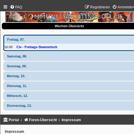
FAQ
Registrieren
Anmelde
Wochen-Übersicht
Freitag, 07.
16:00
Civ - Freitags-Stammtisch
Samstag, 08.
Sonntag, 09.
Montag, 10.
Dienstag, 11.
Mittwoch, 12.
Donnerstag, 13.
Portal
Foren-Übersicht
Impressum
Impressum