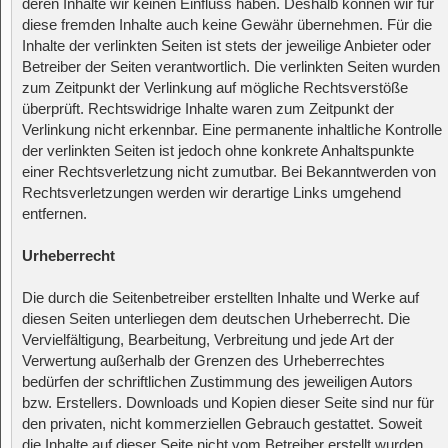
deren Inhalte wir keinen Einfluss haben. Deshalb können wir für
diese fremden Inhalte auch keine Gewähr übernehmen. Für die
Inhalte der verlinkten Seiten ist stets der jeweilige Anbieter oder
Betreiber der Seiten verantwortlich. Die verlinkten Seiten wurden
zum Zeitpunkt der Verlinkung auf mögliche Rechtsverstöße
überprüft. Rechtswidrige Inhalte waren zum Zeitpunkt der
Verlinkung nicht erkennbar. Eine permanente inhaltliche Kontrolle
der verlinkten Seiten ist jedoch ohne konkrete Anhaltspunkte
einer Rechtsverletzung nicht zumutbar. Bei Bekanntwerden von
Rechtsverletzungen werden wir derartige Links umgehend
entfernen.
Urheberrecht
Die durch die Seitenbetreiber erstellten Inhalte und Werke auf
diesen Seiten unterliegen dem deutschen Urheberrecht. Die
Vervielfältigung, Bearbeitung, Verbreitung und jede Art der
Verwertung außerhalb der Grenzen des Urheberrechtes
bedürfen der schriftlichen Zustimmung des jeweiligen Autors
bzw. Erstellers. Downloads und Kopien dieser Seite sind nur für
den privaten, nicht kommerziellen Gebrauch gestattet. Soweit
die Inhalte auf dieser Seite nicht vom Betreiber erstellt wurden,