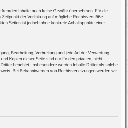
ese fremden Inhalte auch keine Gewähr übernehmen. Für die
zum Zeitpunkt der Verlinkung auf mögliche Rechtsverstöße
nkten Seiten ist jedoch ohne konkrete Anhaltspunkte einer
igung, Bearbeitung, Verbreitung und jede Art der Verwertung
d Kopien dieser Seite sind nur für den privaten, nicht
Dritter beachtet. Insbesondere werden Inhalte Dritter als solche
Hinweis. Bei Bekanntwerden von Rechtsverletzungen werden wir