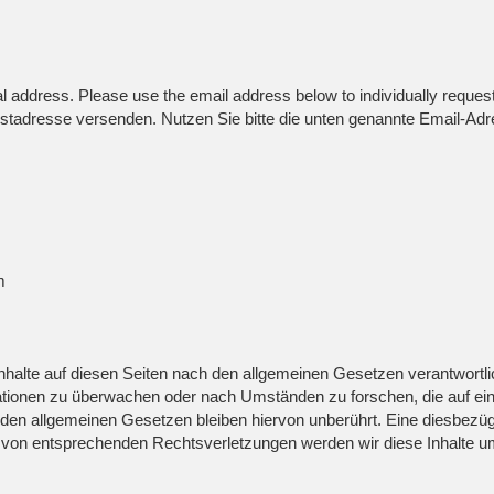
al address. Please use the email address below to individually reques
tadresse versenden. Nutzen Sie bitte die unten genannte Email-Adre
m
nhalte auf diesen Seiten nach den allgemeinen Gesetzen verantwortli
rmationen zu überwachen oder nach Umständen zu forschen, die auf eine
en allgemeinen Gesetzen bleiben hiervon unberührt. Eine diesbezügl
 von entsprechenden Rechtsverletzungen werden wir diese Inhalte u