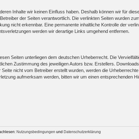
 deren Inhalte wir keinen Einfluss haben. Deshalb können wir für di
der Betreiber der Seiten verantwortlich. Die verlinkten Seiten wurden 
kung nicht erkennbar. Eine permanente inhaltliche Kontrolle der verli
tsverletzungen werden wir derartige Links umgehend entfernen.
diesen Seiten unterliegen dem deutschen Urheberrecht. Die Vervielfält
ichen Zustimmung des jeweiligen Autors bzw. Erstellers. Downloads un
 Seite nicht vom Betreiber erstellt wurden, werden die Urheberrechte 
verletzung aufmerksam werden, bitten wir um einen entsprechenden 
nachlesen:
Nutzungsbedingungen
und
Datenschutzerklärung