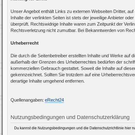
Unser Angebot enthält Links zu externen Webseiten Dritter, auf
Inhalte der verlinkten Seiten ist stets der jeweilige Anbieter o
überprüft. Rechtswidrige Inhalte waren zum Zeitpunkt der Verlin
Rechtsverletzung nicht zumutbar. Bei Bekanntwerden von Rech
Urheberrecht
Die durch die Seitenbetreiber erstellten Inhalte und Werke auf 
außerhalb der Grenzen des Urheberrechtes bedürfen der schriftl
kommerziellen Gebrauch gestattet. Soweit die Inhalte auf dieser
gekennzeichnet. Sollten Sie trotzdem auf eine Urheberrechts
derartige Inhalte umgehend entfernen.
Quellenangaben:
eRecht24
Nutzungsbedingungen und Datenschutzerklärung
Du kannst die Nutzungsbedingungen und die Datenschutzrichtlinie hier 