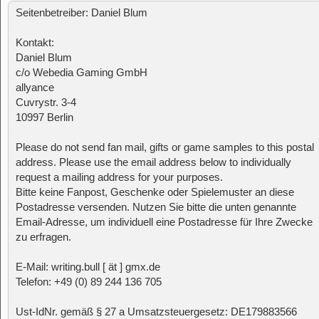
Seitenbetreiber: Daniel Blum
Kontakt:
Daniel Blum
c/o Webedia Gaming GmbH
allyance
Cuvrystr. 3-4
10997 Berlin
Please do not send fan mail, gifts or game samples to this postal
address. Please use the email address below to individually
request a mailing address for your purposes.
Bitte keine Fanpost, Geschenke oder Spielemuster an diese
Postadresse versenden. Nutzen Sie bitte die unten genannte
Email-Adresse, um individuell eine Postadresse für Ihre Zwecke
zu erfragen.
E-Mail: writing.bull [ ät ] gmx.de
Telefon: +49 (0) 89 244 136 705
Ust-IdNr. gemäß § 27 a Umsatzsteuergesetz: DE179883566