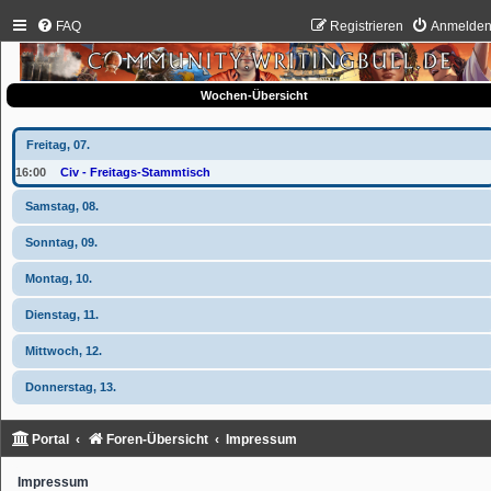
FAQ
Registrieren
Anmelde
Wochen-Übersicht
Freitag, 07.
16:00
Civ - Freitags-Stammtisch
Samstag, 08.
Sonntag, 09.
Montag, 10.
Dienstag, 11.
Mittwoch, 12.
Donnerstag, 13.
Portal
Foren-Übersicht
Impressum
Impressum