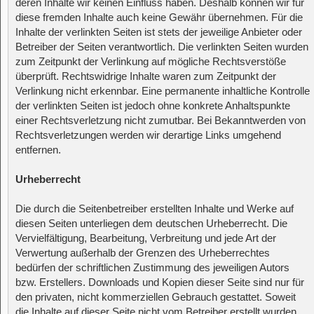
deren Inhalte wir keinen Einfluss haben. Deshalb können wir für
diese fremden Inhalte auch keine Gewähr übernehmen. Für die
Inhalte der verlinkten Seiten ist stets der jeweilige Anbieter oder
Betreiber der Seiten verantwortlich. Die verlinkten Seiten wurden
zum Zeitpunkt der Verlinkung auf mögliche Rechtsverstöße
überprüft. Rechtswidrige Inhalte waren zum Zeitpunkt der
Verlinkung nicht erkennbar. Eine permanente inhaltliche Kontrolle
der verlinkten Seiten ist jedoch ohne konkrete Anhaltspunkte
einer Rechtsverletzung nicht zumutbar. Bei Bekanntwerden von
Rechtsverletzungen werden wir derartige Links umgehend
entfernen.
Urheberrecht
Die durch die Seitenbetreiber erstellten Inhalte und Werke auf
diesen Seiten unterliegen dem deutschen Urheberrecht. Die
Vervielfältigung, Bearbeitung, Verbreitung und jede Art der
Verwertung außerhalb der Grenzen des Urheberrechtes
bedürfen der schriftlichen Zustimmung des jeweiligen Autors
bzw. Erstellers. Downloads und Kopien dieser Seite sind nur für
den privaten, nicht kommerziellen Gebrauch gestattet. Soweit
die Inhalte auf dieser Seite nicht vom Betreiber erstellt wurden,