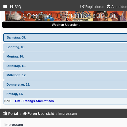
FAQ
Registrieren
Anmelde
Wochen-Übersicht
Samstag, 08.
Sonntag, 09.
Montag, 10.
Dienstag, 11.
Mittwoch, 12.
Donnerstag, 13.
Freitag, 14.
16:00
Civ - Freitags-Stammtisch
Portal
Foren-Übersicht
Impressum
Impressum