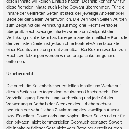
deren Inhalte wir keinen Einfluss haben. Deshalb können wir für
diese fremden Inhalte auch keine Gewähr übernehmen. Für die
Inhalte der verlinkten Seiten ist stets der jeweilige Anbieter oder
Betreiber der Seiten verantwortlich. Die verlinkten Seiten wurden
zum Zeitpunkt der Verlinkung auf mögliche Rechtsverstöße
überprüft. Rechtswidrige Inhalte waren zum Zeitpunkt der
Verlinkung nicht erkennbar. Eine permanente inhaltliche Kontrolle
der verlinkten Seiten ist jedoch ohne konkrete Anhaltspunkte
einer Rechtsverletzung nicht zumutbar. Bei Bekanntwerden von
Rechtsverletzungen werden wir derartige Links umgehend
entfernen.
Urheberrecht
Die durch die Seitenbetreiber erstellten Inhalte und Werke auf
diesen Seiten unterliegen dem deutschen Urheberrecht. Die
Vervielfältigung, Bearbeitung, Verbreitung und jede Art der
Verwertung außerhalb der Grenzen des Urheberrechtes
bedürfen der schriftlichen Zustimmung des jeweiligen Autors
bzw. Erstellers. Downloads und Kopien dieser Seite sind nur für
den privaten, nicht kommerziellen Gebrauch gestattet. Soweit
die Inhalte auf dieser Seite nicht vom Betreiber erstellt wurden,