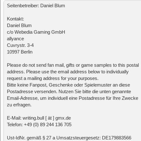
Seitenbetreiber: Daniel Blum
Kontakt:
Daniel Blum
c/o Webedia Gaming GmbH
allyance
Cuvrystr. 3-4
10997 Berlin
Please do not send fan mail, gifts or game samples to this postal
address. Please use the email address below to individually
request a mailing address for your purposes.
Bitte keine Fanpost, Geschenke oder Spielemuster an diese
Postadresse versenden. Nutzen Sie bitte die unten genannte
Email-Adresse, um individuell eine Postadresse für Ihre Zwecke
zu erfragen.
E-Mail: writing.bull [ ät ] gmx.de
Telefon: +49 (0) 89 244 136 705
Ust-IdNr. gemäß § 27 a Umsatzsteuergesetz: DE179883566