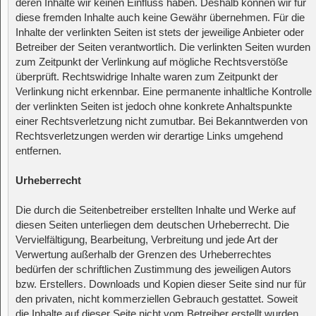
deren Inhalte wir keinen Einfluss haben. Deshalb können wir für
diese fremden Inhalte auch keine Gewähr übernehmen. Für die
Inhalte der verlinkten Seiten ist stets der jeweilige Anbieter oder
Betreiber der Seiten verantwortlich. Die verlinkten Seiten wurden
zum Zeitpunkt der Verlinkung auf mögliche Rechtsverstöße
überprüft. Rechtswidrige Inhalte waren zum Zeitpunkt der
Verlinkung nicht erkennbar. Eine permanente inhaltliche Kontrolle
der verlinkten Seiten ist jedoch ohne konkrete Anhaltspunkte
einer Rechtsverletzung nicht zumutbar. Bei Bekanntwerden von
Rechtsverletzungen werden wir derartige Links umgehend
entfernen.
Urheberrecht
Die durch die Seitenbetreiber erstellten Inhalte und Werke auf
diesen Seiten unterliegen dem deutschen Urheberrecht. Die
Vervielfältigung, Bearbeitung, Verbreitung und jede Art der
Verwertung außerhalb der Grenzen des Urheberrechtes
bedürfen der schriftlichen Zustimmung des jeweiligen Autors
bzw. Erstellers. Downloads und Kopien dieser Seite sind nur für
den privaten, nicht kommerziellen Gebrauch gestattet. Soweit
die Inhalte auf dieser Seite nicht vom Betreiber erstellt wurden,