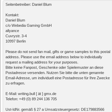
Seitenbetreiber: Daniel Blum
Kontakt:
Daniel Blum
c/o Webedia Gaming GmbH
allyance
Cuvrystr. 3-4
10997 Berlin
Please do not send fan mail, gifts or game samples to this postal
address. Please use the email address below to individually
request a mailing address for your purposes.
Bitte keine Fanpost, Geschenke oder Spielemuster an diese
Postadresse versenden. Nutzen Sie bitte die unten genannte
Email-Adresse, um individuell eine Postadresse für Ihre Zwecke
zu erfragen.
E-Mail: writing.bull [ ät ] gmx.de
Telefon: +49 (0) 89 244 136 705
Ust-IdNr. gemäß § 27 a Umsatzsteuergesetz: DE179883566