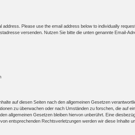
al address. Please use the email address below to individually reques
tadresse versenden. Nutzen Sie bitte die unten genannte Email-Adre
m
nhalte auf diesen Seiten nach den allgemeinen Gesetzen verantwortli
rmationen zu überwachen oder nach Umständen zu forschen, die auf eine
en allgemeinen Gesetzen bleiben hiervon unberührt. Eine diesbezügl
 von entsprechenden Rechtsverletzungen werden wir diese Inhalte u