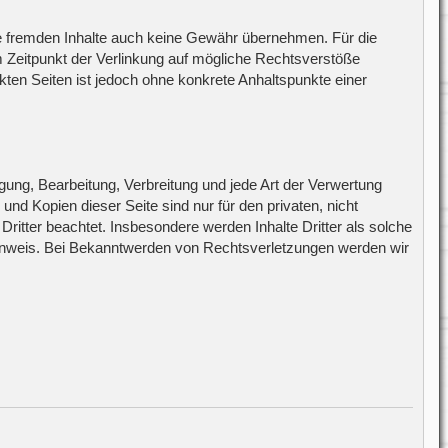
ese fremden Inhalte auch keine Gewähr übernehmen. Für die
zum Zeitpunkt der Verlinkung auf mögliche Rechtsverstöße
nkten Seiten ist jedoch ohne konkrete Anhaltspunkte einer
igung, Bearbeitung, Verbreitung und jede Art der Verwertung
d Kopien dieser Seite sind nur für den privaten, nicht
Dritter beachtet. Insbesondere werden Inhalte Dritter als solche
Hinweis. Bei Bekanntwerden von Rechtsverletzungen werden wir