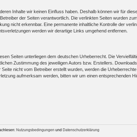
 deren Inhalte wir keinen Einfluss haben. Deshalb können wir für di
der Betreiber der Seiten verantwortlich. Die verlinkten Seiten wurden 
kung nicht erkennbar. Eine permanente inhaltliche Kontrolle der verli
tsverletzungen werden wir derartige Links umgehend entfernen.
diesen Seiten unterliegen dem deutschen Urheberrecht. Die Vervielfält
ichen Zustimmung des jeweiligen Autors bzw. Erstellers. Downloads un
 Seite nicht vom Betreiber erstellt wurden, werden die Urheberrechte 
verletzung aufmerksam werden, bitten wir um einen entsprechenden 
nachlesen:
Nutzungsbedingungen
und
Datenschutzerklärung