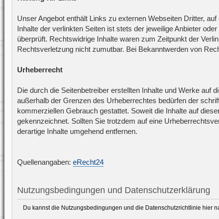
Unser Angebot enthält Links zu externen Webseiten Dritter, auf
Inhalte der verlinkten Seiten ist stets der jeweilige Anbieter o
überprüft. Rechtswidrige Inhalte waren zum Zeitpunkt der Verlin
Rechtsverletzung nicht zumutbar. Bei Bekanntwerden von Rech
Urheberrecht
Die durch die Seitenbetreiber erstellten Inhalte und Werke auf 
außerhalb der Grenzen des Urheberrechtes bedürfen der schriftl
kommerziellen Gebrauch gestattet. Soweit die Inhalte auf dieser
gekennzeichnet. Sollten Sie trotzdem auf eine Urheberrechts
derartige Inhalte umgehend entfernen.
Quellenangaben:
eRecht24
Nutzungsbedingungen und Datenschutzerklärung
Du kannst die Nutzungsbedingungen und die Datenschutzrichtlinie hier 