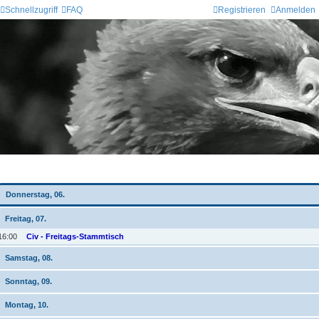
Schnellzugriff
FAQ
Registrieren
Anmelden
Wochen-Übersicht
Donnerstag, 06.
Freitag, 07.
16:00
Civ - Freitags-Stammtisch
Samstag, 08.
Sonntag, 09.
Montag, 10.