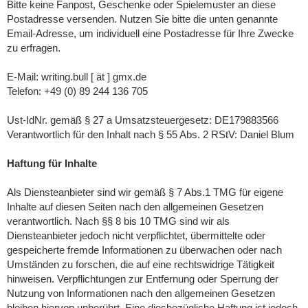
Bitte keine Fanpost, Geschenke oder Spielemuster an diese
Postadresse versenden. Nutzen Sie bitte die unten genannte
Email-Adresse, um individuell eine Postadresse für Ihre Zwecke
zu erfragen.
E-Mail: writing.bull [ ät ] gmx.de
Telefon: +49 (0) 89 244 136 705
Ust-IdNr. gemäß § 27 a Umsatzsteuergesetz: DE179883566
Verantwortlich für den Inhalt nach § 55 Abs. 2 RStV: Daniel Blum
Haftung für Inhalte
Als Diensteanbieter sind wir gemäß § 7 Abs.1 TMG für eigene
Inhalte auf diesen Seiten nach den allgemeinen Gesetzen
verantwortlich. Nach §§ 8 bis 10 TMG sind wir als
Diensteanbieter jedoch nicht verpflichtet, übermittelte oder
gespeicherte fremde Informationen zu überwachen oder nach
Umständen zu forschen, die auf eine rechtswidrige Tätigkeit
hinweisen. Verpflichtungen zur Entfernung oder Sperrung der
Nutzung von Informationen nach den allgemeinen Gesetzen
bleiben hiervon unberührt. Eine diesbezügliche Haftung ist jedoch