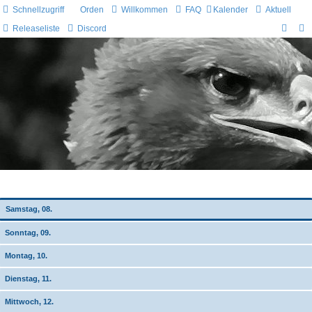
Schnellzugriff
Orden
Willkommen
FAQ
Kalender
Aktuell
Releaseliste
Discord
Wochen-Übersicht
Samstag, 08.
Sonntag, 09.
Montag, 10.
Dienstag, 11.
Mittwoch, 12.