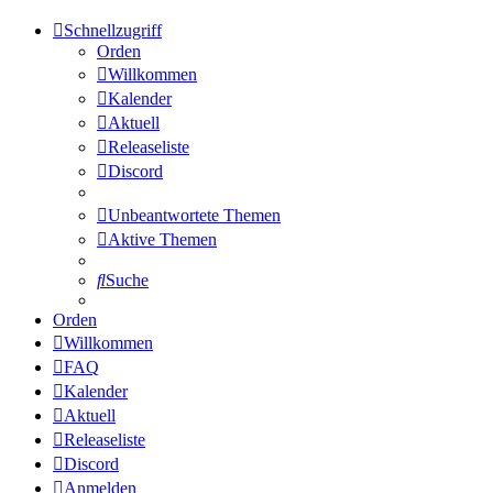
Schnellzugriff
Orden
Willkommen
Kalender
Aktuell
Releaseliste
Discord
Unbeantwortete Themen
Aktive Themen
Suche
Orden
Willkommen
FAQ
Kalender
Aktuell
Releaseliste
Discord
Anmelden