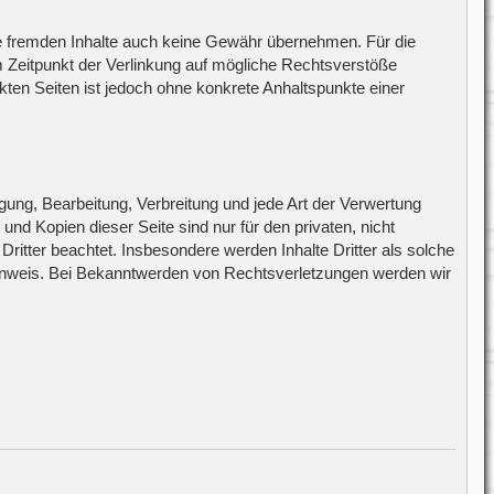
ese fremden Inhalte auch keine Gewähr übernehmen. Für die
zum Zeitpunkt der Verlinkung auf mögliche Rechtsverstöße
nkten Seiten ist jedoch ohne konkrete Anhaltspunkte einer
igung, Bearbeitung, Verbreitung und jede Art der Verwertung
d Kopien dieser Seite sind nur für den privaten, nicht
Dritter beachtet. Insbesondere werden Inhalte Dritter als solche
Hinweis. Bei Bekanntwerden von Rechtsverletzungen werden wir