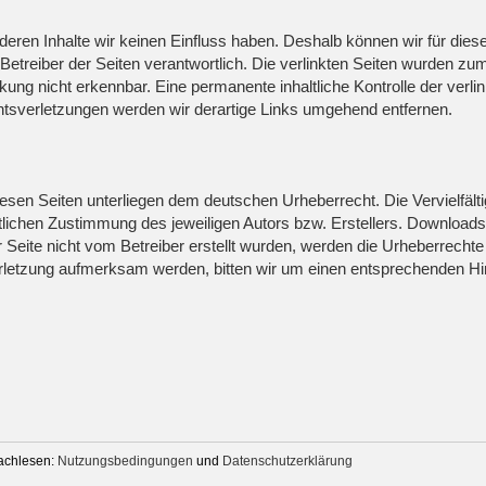
 deren Inhalte wir keinen Einfluss haben. Deshalb können wir für di
der Betreiber der Seiten verantwortlich. Die verlinkten Seiten wurden 
kung nicht erkennbar. Eine permanente inhaltliche Kontrolle der verli
tsverletzungen werden wir derartige Links umgehend entfernen.
diesen Seiten unterliegen dem deutschen Urheberrecht. Die Vervielfält
ichen Zustimmung des jeweiligen Autors bzw. Erstellers. Downloads un
 Seite nicht vom Betreiber erstellt wurden, werden die Urheberrechte 
verletzung aufmerksam werden, bitten wir um einen entsprechenden 
nachlesen:
Nutzungsbedingungen
und
Datenschutzerklärung