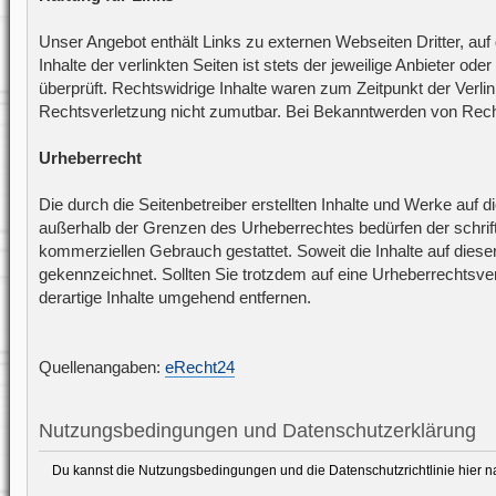
Unser Angebot enthält Links zu externen Webseiten Dritter, auf
Inhalte der verlinkten Seiten ist stets der jeweilige Anbieter o
überprüft. Rechtswidrige Inhalte waren zum Zeitpunkt der Verlin
Rechtsverletzung nicht zumutbar. Bei Bekanntwerden von Rech
Urheberrecht
Die durch die Seitenbetreiber erstellten Inhalte und Werke auf 
außerhalb der Grenzen des Urheberrechtes bedürfen der schriftl
kommerziellen Gebrauch gestattet. Soweit die Inhalte auf dieser
gekennzeichnet. Sollten Sie trotzdem auf eine Urheberrechts
derartige Inhalte umgehend entfernen.
Quellenangaben:
eRecht24
Nutzungsbedingungen und Datenschutzerklärung
Du kannst die Nutzungsbedingungen und die Datenschutzrichtlinie hier 