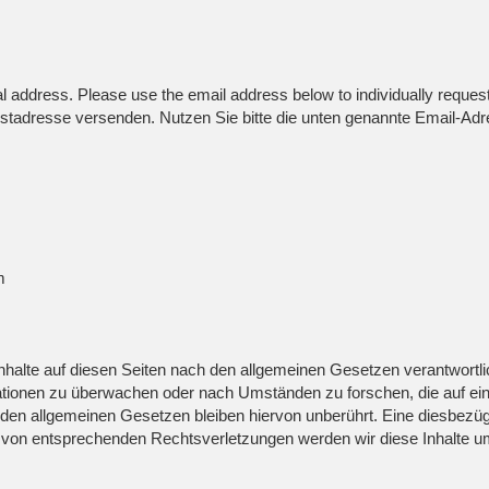
al address. Please use the email address below to individually reques
tadresse versenden. Nutzen Sie bitte die unten genannte Email-Adre
m
nhalte auf diesen Seiten nach den allgemeinen Gesetzen verantwortli
rmationen zu überwachen oder nach Umständen zu forschen, die auf eine
en allgemeinen Gesetzen bleiben hiervon unberührt. Eine diesbezügl
 von entsprechenden Rechtsverletzungen werden wir diese Inhalte u