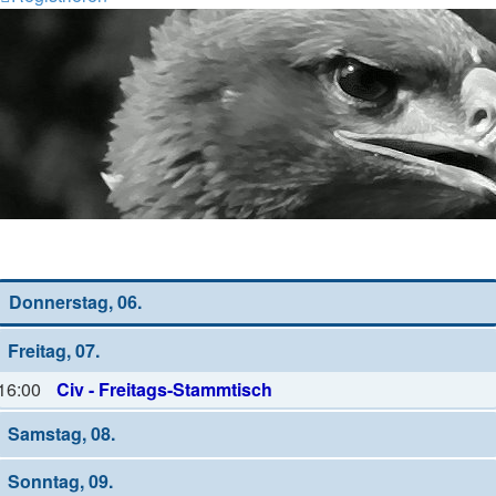
Wochen-Übersicht
Donnerstag, 06.
Freitag, 07.
16:00
Civ - Freitags-Stammtisch
Samstag, 08.
Sonntag, 09.