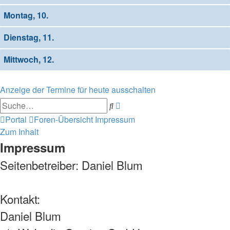
Montag, 10.
Dienstag, 11.
Mittwoch, 12.
Anzeige der Termine für heute ausschalten
Erweiterte
Suche
Suche
Portal
Foren-Übersicht
Impressum
Zum Inhalt
Impressum
Seitenbetreiber: Daniel Blum
Kontakt:
Daniel Blum