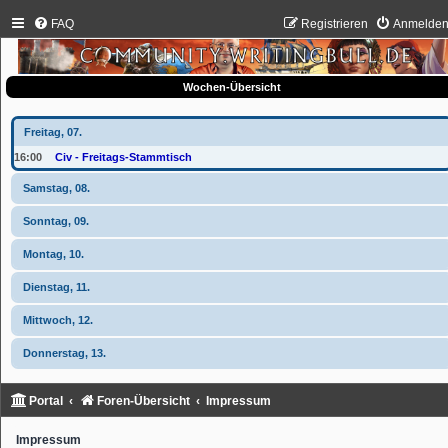
FAQ
Registrieren
Anmelde
Wochen-Übersicht
Freitag, 07.
16:00
Civ - Freitags-Stammtisch
Samstag, 08.
Sonntag, 09.
Montag, 10.
Dienstag, 11.
Mittwoch, 12.
Donnerstag, 13.
Portal
Foren-Übersicht
Impressum
Impressum