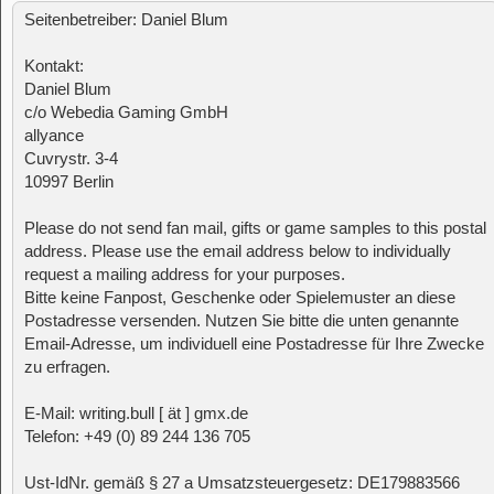
Seitenbetreiber: Daniel Blum
Kontakt:
Daniel Blum
c/o Webedia Gaming GmbH
allyance
Cuvrystr. 3-4
10997 Berlin
Please do not send fan mail, gifts or game samples to this postal
address. Please use the email address below to individually
request a mailing address for your purposes.
Bitte keine Fanpost, Geschenke oder Spielemuster an diese
Postadresse versenden. Nutzen Sie bitte die unten genannte
Email-Adresse, um individuell eine Postadresse für Ihre Zwecke
zu erfragen.
E-Mail: writing.bull [ ät ] gmx.de
Telefon: +49 (0) 89 244 136 705
Ust-IdNr. gemäß § 27 a Umsatzsteuergesetz: DE179883566