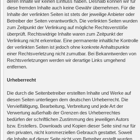
deren Inhalte wir keinen Einfluss haben. Deshalb können wir für
diese fremden Inhalte auch keine Gewähr übernehmen. Für die
Inhalte der verlinkten Seiten ist stets der jeweilige Anbieter oder
Betreiber der Seiten verantwortlich. Die verlinkten Seiten wurden
zum Zeitpunkt der Verlinkung auf mögliche Rechtsverstöße
überprüft. Rechtswidrige Inhalte waren zum Zeitpunkt der
Verlinkung nicht erkennbar. Eine permanente inhaltliche Kontrolle
der verlinkten Seiten ist jedoch ohne konkrete Anhaltspunkte
einer Rechtsverletzung nicht zumutbar. Bei Bekanntwerden von
Rechtsverletzungen werden wir derartige Links umgehend
entfernen.
Urheberrecht
Die durch die Seitenbetreiber erstellten Inhalte und Werke auf
diesen Seiten unterliegen dem deutschen Urheberrecht. Die
Vervielfältigung, Bearbeitung, Verbreitung und jede Art der
Verwertung außerhalb der Grenzen des Urheberrechtes
bedürfen der schriftlichen Zustimmung des jeweiligen Autors
bzw. Erstellers. Downloads und Kopien dieser Seite sind nur für
den privaten, nicht kommerziellen Gebrauch gestattet. Soweit
die Inhalte auf dieser Seite nicht vom Betreiber erstellt wurden,