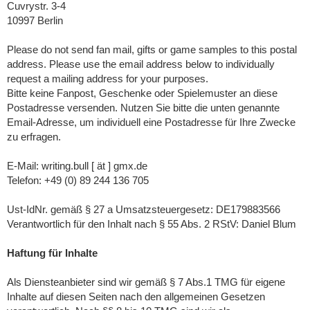
Cuvrystr. 3-4
10997 Berlin
Please do not send fan mail, gifts or game samples to this postal
address. Please use the email address below to individually
request a mailing address for your purposes.
Bitte keine Fanpost, Geschenke oder Spielemuster an diese
Postadresse versenden. Nutzen Sie bitte die unten genannte
Email-Adresse, um individuell eine Postadresse für Ihre Zwecke
zu erfragen.
E-Mail: writing.bull [ ät ] gmx.de
Telefon: +49 (0) 89 244 136 705
Ust-IdNr. gemäß § 27 a Umsatzsteuergesetz: DE179883566
Verantwortlich für den Inhalt nach § 55 Abs. 2 RStV: Daniel Blum
Haftung für Inhalte
Als Diensteanbieter sind wir gemäß § 7 Abs.1 TMG für eigene
Inhalte auf diesen Seiten nach den allgemeinen Gesetzen