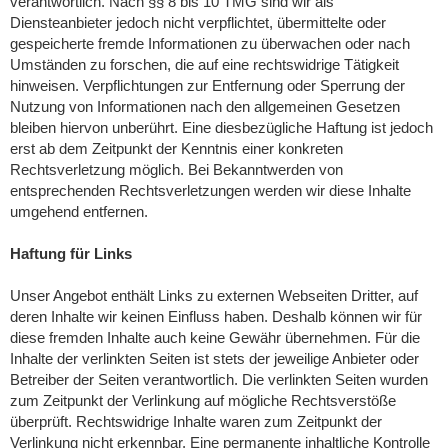
verantwortlich. Nach §§ 8 bis 10 TMG sind wir als
Diensteanbieter jedoch nicht verpflichtet, übermittelte oder
gespeicherte fremde Informationen zu überwachen oder nach
Umständen zu forschen, die auf eine rechtswidrige Tätigkeit
hinweisen. Verpflichtungen zur Entfernung oder Sperrung der
Nutzung von Informationen nach den allgemeinen Gesetzen
bleiben hiervon unberührt. Eine diesbezügliche Haftung ist jedoch
erst ab dem Zeitpunkt der Kenntnis einer konkreten
Rechtsverletzung möglich. Bei Bekanntwerden von
entsprechenden Rechtsverletzungen werden wir diese Inhalte
umgehend entfernen.
Haftung für Links
Unser Angebot enthält Links zu externen Webseiten Dritter, auf
deren Inhalte wir keinen Einfluss haben. Deshalb können wir für
diese fremden Inhalte auch keine Gewähr übernehmen. Für die
Inhalte der verlinkten Seiten ist stets der jeweilige Anbieter oder
Betreiber der Seiten verantwortlich. Die verlinkten Seiten wurden
zum Zeitpunkt der Verlinkung auf mögliche Rechtsverstöße
überprüft. Rechtswidrige Inhalte waren zum Zeitpunkt der
Verlinkung nicht erkennbar. Eine permanente inhaltliche Kontrolle