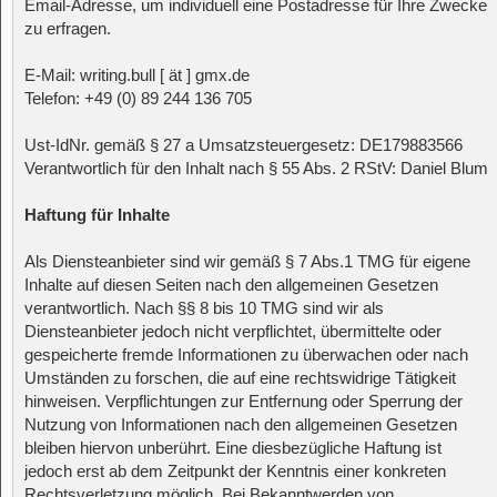
Email-Adresse, um individuell eine Postadresse für Ihre Zwecke
zu erfragen.
E-Mail: writing.bull [ ät ] gmx.de
Telefon: +49 (0) 89 244 136 705
Ust-IdNr. gemäß § 27 a Umsatzsteuergesetz: DE179883566
Verantwortlich für den Inhalt nach § 55 Abs. 2 RStV: Daniel Blum
Haftung für Inhalte
Als Diensteanbieter sind wir gemäß § 7 Abs.1 TMG für eigene
Inhalte auf diesen Seiten nach den allgemeinen Gesetzen
verantwortlich. Nach §§ 8 bis 10 TMG sind wir als
Diensteanbieter jedoch nicht verpflichtet, übermittelte oder
gespeicherte fremde Informationen zu überwachen oder nach
Umständen zu forschen, die auf eine rechtswidrige Tätigkeit
hinweisen. Verpflichtungen zur Entfernung oder Sperrung der
Nutzung von Informationen nach den allgemeinen Gesetzen
bleiben hiervon unberührt. Eine diesbezügliche Haftung ist
jedoch erst ab dem Zeitpunkt der Kenntnis einer konkreten
Rechtsverletzung möglich. Bei Bekanntwerden von