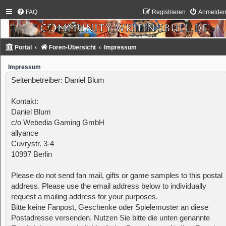
FAQ
Registrieren
Anmelde
Portal
Foren-Übersicht
Impressum
Impressum
Seitenbetreiber: Daniel Blum
Kontakt:
Daniel Blum
c/o Webedia Gaming GmbH
allyance
Cuvrystr. 3-4
10997 Berlin
Please do not send fan mail, gifts or game samples to this postal
address. Please use the email address below to individually
request a mailing address for your purposes.
Bitte keine Fanpost, Geschenke oder Spielemuster an diese
Postadresse versenden. Nutzen Sie bitte die unten genannte