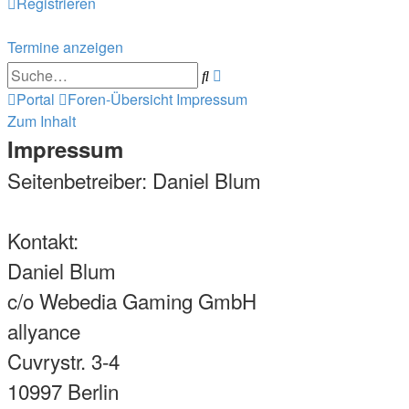
Registrieren
Termine anzeigen
Erweiterte
Suche
Suche
Portal
Foren-Übersicht
Impressum
Zum Inhalt
Impressum
Seitenbetreiber: Daniel Blum
Kontakt:
Daniel Blum
c/o Webedia Gaming GmbH
allyance
Cuvrystr. 3-4
10997 Berlin