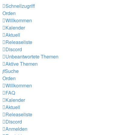
Schnellzugriff
Orden
Willkommen
Kalender
Aktuell
Releaseliste
Discord
Unbeantwortete Themen
Aktive Themen
Suche
Orden
Willkommen
FAQ
Kalender
Aktuell
Releaseliste
Discord
Anmelden