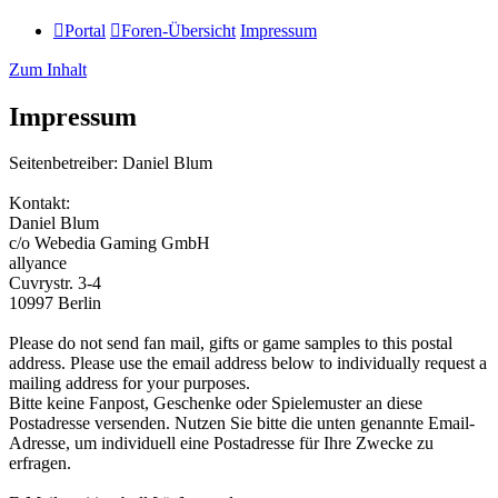
Portal
Foren-Übersicht
Impressum
Zum Inhalt
Impressum
Seitenbetreiber: Daniel Blum
Kontakt:
Daniel Blum
c/o Webedia Gaming GmbH
allyance
Cuvrystr. 3-4
10997 Berlin
Please do not send fan mail, gifts or game samples to this postal
address. Please use the email address below to individually request a
mailing address for your purposes.
Bitte keine Fanpost, Geschenke oder Spielemuster an diese
Postadresse versenden. Nutzen Sie bitte die unten genannte Email-
Adresse, um individuell eine Postadresse für Ihre Zwecke zu
erfragen.