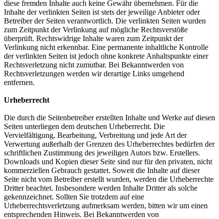
diese fremden Inhalte auch keine Gewähr übernehmen. Für die
Inhalte der verlinkten Seiten ist stets der jeweilige Anbieter oder
Betreiber der Seiten verantwortlich. Die verlinkten Seiten wurden
zum Zeitpunkt der Verlinkung auf mögliche Rechtsverstöße
überprüft. Rechtswidrige Inhalte waren zum Zeitpunkt der
Verlinkung nicht erkennbar. Eine permanente inhaltliche Kontrolle
der verlinkten Seiten ist jedoch ohne konkrete Anhaltspunkte einer
Rechtsverletzung nicht zumutbar. Bei Bekanntwerden von
Rechtsverletzungen werden wir derartige Links umgehend
entfernen.
Urheberrecht
Die durch die Seitenbetreiber erstellten Inhalte und Werke auf diesen
Seiten unterliegen dem deutschen Urheberrecht. Die
Vervielfältigung, Bearbeitung, Verbreitung und jede Art der
Verwertung außerhalb der Grenzen des Urheberrechtes bedürfen der
schriftlichen Zustimmung des jeweiligen Autors bzw. Erstellers.
Downloads und Kopien dieser Seite sind nur für den privaten, nicht
kommerziellen Gebrauch gestattet. Soweit die Inhalte auf dieser
Seite nicht vom Betreiber erstellt wurden, werden die Urheberrechte
Dritter beachtet. Insbesondere werden Inhalte Dritter als solche
gekennzeichnet. Sollten Sie trotzdem auf eine
Urheberrechtsverletzung aufmerksam werden, bitten wir um einen
entsprechenden Hinweis. Bei Bekanntwerden von