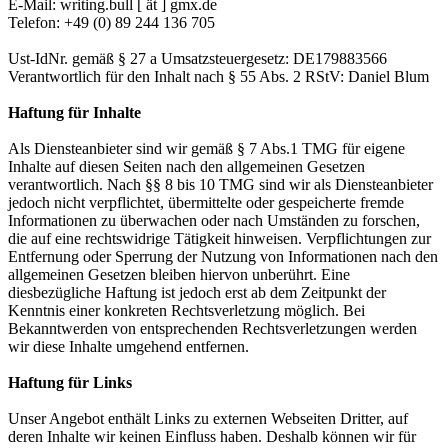
E-Mail: writing.bull [ ät ] gmx.de
Telefon: +49 (0) 89 244 136 705
Ust-IdNr. gemäß § 27 a Umsatzsteuergesetz: DE179883566
Verantwortlich für den Inhalt nach § 55 Abs. 2 RStV: Daniel Blum
Haftung für Inhalte
Als Diensteanbieter sind wir gemäß § 7 Abs.1 TMG für eigene
Inhalte auf diesen Seiten nach den allgemeinen Gesetzen
verantwortlich. Nach §§ 8 bis 10 TMG sind wir als Diensteanbieter
jedoch nicht verpflichtet, übermittelte oder gespeicherte fremde
Informationen zu überwachen oder nach Umständen zu forschen,
die auf eine rechtswidrige Tätigkeit hinweisen. Verpflichtungen zur
Entfernung oder Sperrung der Nutzung von Informationen nach den
allgemeinen Gesetzen bleiben hiervon unberührt. Eine
diesbezügliche Haftung ist jedoch erst ab dem Zeitpunkt der
Kenntnis einer konkreten Rechtsverletzung möglich. Bei
Bekanntwerden von entsprechenden Rechtsverletzungen werden
wir diese Inhalte umgehend entfernen.
Haftung für Links
Unser Angebot enthält Links zu externen Webseiten Dritter, auf
deren Inhalte wir keinen Einfluss haben. Deshalb können wir für