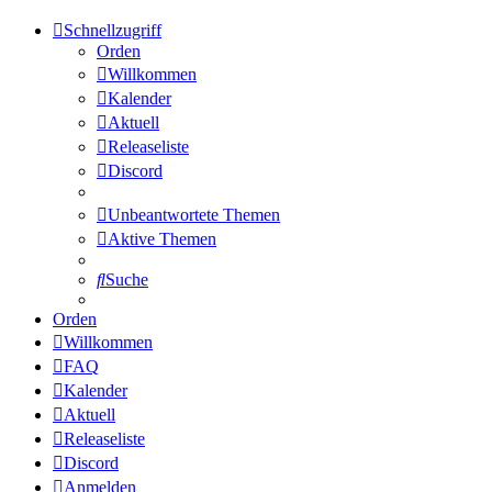
Schnellzugriff
Orden
Willkommen
Kalender
Aktuell
Releaseliste
Discord
Unbeantwortete Themen
Aktive Themen
Suche
Orden
Willkommen
FAQ
Kalender
Aktuell
Releaseliste
Discord
Anmelden