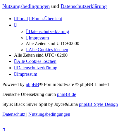
Nutzungsbedingungen
und
Datenschutzerklärung
Portal
Foren-Übersicht
Datenschutzerklärung
Impressum
Alle Zeiten sind
UTC+02:00
Alle Cookies löschen
Alle Zeiten sind
UTC+02:00
Alle Cookies löschen
Datenschutzerklärung
Impressum
Powered by
phpBB
® Forum Software © phpBB Limited
Deutsche Übersetzung durch
phpBB.de
Style: Black-Silver-Split by Joyce&Luna
phpBB-Style-Design
Datenschutz
|
Nutzungsbedingungen