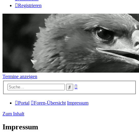
Registrieren
Termine anzeigen
Erweiterte
Suche
Suche
Portal
Foren-Übersicht
Impressum
Zum Inhalt
Impressum