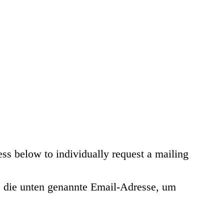
ess below to individually request a mailing
te die unten genannte Email-Adresse, um