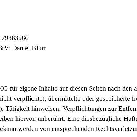
E179883566
RStV: Daniel Blum
G für eigene Inhalte auf diesen Seiten nach den 
icht verpflichtet, übermittelte oder gespeicherte
ge Tätigkeit hinweisen. Verpflichtungen zur Entfe
iben hiervon unberührt. Eine diesbezügliche Haftu
Bekanntwerden von entsprechenden Rechtsverletz