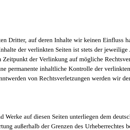
n Dritter, auf deren Inhalte wir keinen Einfluss 
alte der verlinkten Seiten ist stets der jeweilige
m Zeitpunkt der Verlinkung auf mögliche Rechtsver
ne permanente inhaltliche Kontrolle der verlinkte
anntwerden von Rechtsverletzungen werden wir der
und Werke auf diesen Seiten unterliegen dem deuts
rtung außerhalb der Grenzen des Urheberrechtes b