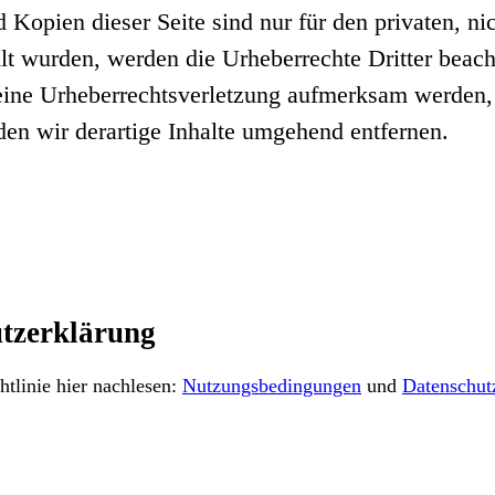
 Kopien dieser Seite sind nur für den privaten, n
ellt wurden, werden die Urheberrechte Dritter beach
 eine Urheberrechtsverletzung aufmerksam werden,
n wir derartige Inhalte umgehend entfernen.
tzerklärung
tlinie hier nachlesen:
Nutzungsbedingungen
und
Datenschut