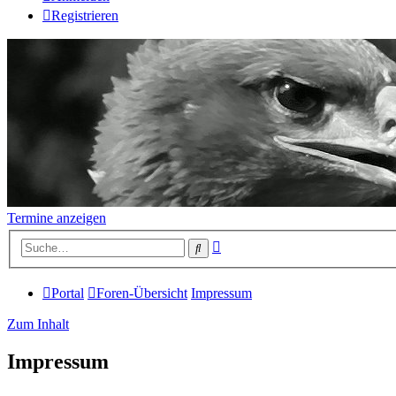
Registrieren
Termine anzeigen
Erweiterte
Suche
Suche
Portal
Foren-Übersicht
Impressum
Zum Inhalt
Impressum