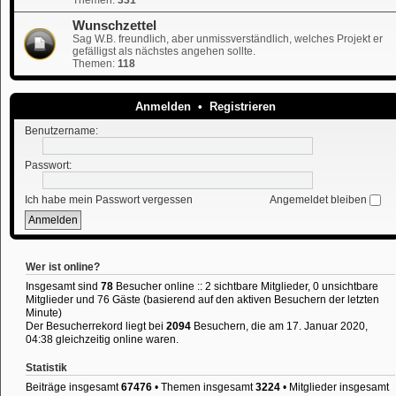
Wunschzettel
Sag W.B. freundlich, aber unmissverständlich, welches Projekt er
gefälligst als nächstes angehen sollte.
Themen:
118
Anmelden
•
Registrieren
Benutzername:
Passwort:
Ich habe mein Passwort vergessen
Angemeldet bleiben
Wer ist online?
Insgesamt sind
78
Besucher online :: 2 sichtbare Mitglieder, 0 unsichtbare
Mitglieder und 76 Gäste (basierend auf den aktiven Besuchern der letzten
Minute)
Der Besucherrekord liegt bei
2094
Besuchern, die am 17. Januar 2020,
04:38 gleichzeitig online waren.
Statistik
Beiträge insgesamt
67476
• Themen insgesamt
3224
• Mitglieder insgesamt